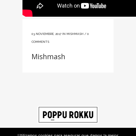
03 NOVIEMBRE, 2017
IN
MISHMASH
/
0
COMMENTS
Mishmash
Utilizamos cookies para asegurar que damos la mejor