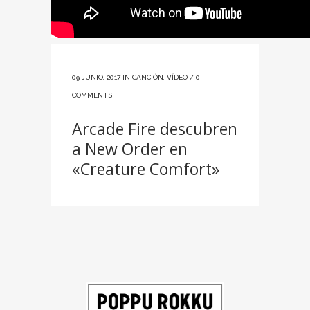
09 JUNIO, 2017
IN
CANCIÓN
,
VÍDEO
/
0
COMMENTS
Arcade Fire descubren
a New Order en
«Creature Comfort»