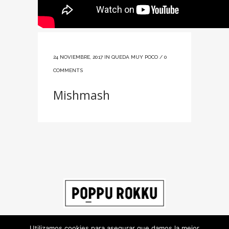
24 NOVIEMBRE, 2017
IN
QUEDA MUY POCO
/
0
COMMENTS
Mishmash
Utilizamos cookies para asegurar que damos la mejor