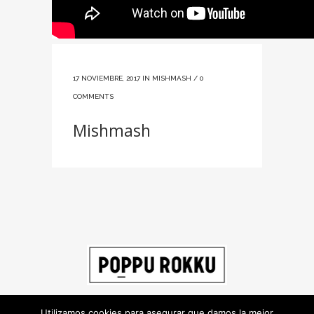
17 NOVIEMBRE, 2017
IN
MISHMASH
/
0
COMMENTS
Mishmash
Utilizamos cookies para asegurar que damos la mejor