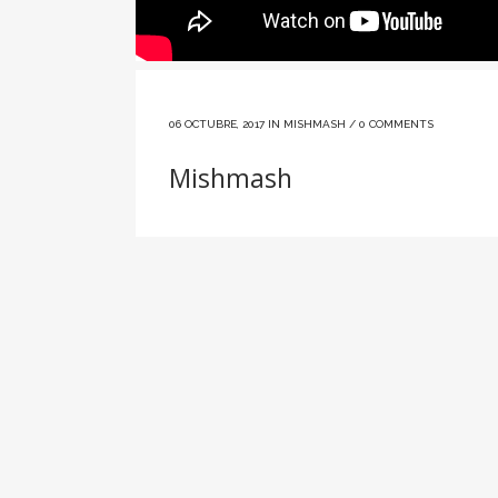
06 OCTUBRE, 2017
IN
MISHMASH
/
0 COMMENTS
Mishmash