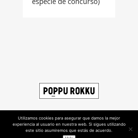
especie de concurso)
Utilizamos cookies para asegurar que damos la mejor
experiencia al usuario en nuestra web. Si sigues utilizando
este sitio asumiremos que estás de acuerdo.