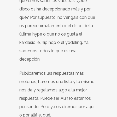
queremos saber las vuestras. ¿Qué
disco os ha decepcionado más y por
qué? Por supuesto, no vengáis con que
os parece «malamente» el disco de la
última hype o que no os gusta el
kardasio, el hip hop o el yodeling. Ya
sabemos todos lo que es una
decepción.
Publicaremos las respuestas más
molonas, haremos una lista y lo mismo
nos da y regalamos algo a la mejor
respuesta. Puede ser. Aún lo estamos
pensando. Pero ya os diremos por aquí
o por allá el qué.