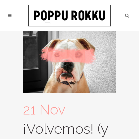
21 Nov
¡Volvemos! (y