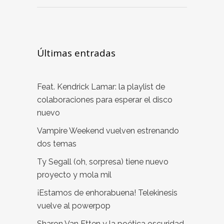
Últimas entradas
Feat. Kendrick Lamar: la playlist de
colaboraciones para esperar el disco
nuevo
Vampire Weekend vuelven estrenando
dos temas
Ty Segall (oh, sorpresa) tiene nuevo
proyecto y mola mil
¡Estamos de enhorabuena! Telekinesis
vuelve al powerpop
Sharon Van Etten y la poética oscuridad