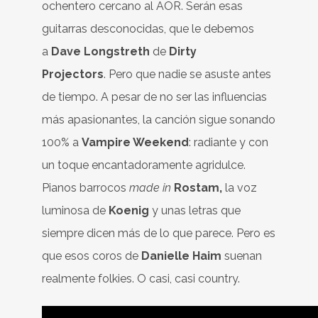
ochentero cercano al AOR. Serán esas
guitarras desconocidas, que le debemos
a
Dave Longstreth
de
Dirty
Projectors
. Pero que nadie se asuste antes
de tiempo. A pesar de no ser las influencias
más apasionantes, la canción sigue sonando
100% a
Vampire Weekend
: radiante y con
un toque encantadoramente agridulce.
Pianos barrocos
made in
Rostam,
la voz
luminosa de
Koenig
y unas letras que
siempre dicen más de lo que parece. Pero es
que esos coros de
Danielle Haim
suenan
realmente folkies. O casi, casi country.