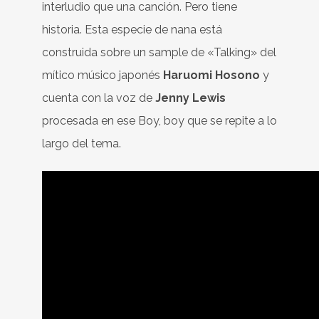
interludio que una canción. Pero tiene
historia. Esta especie de nana está
construida sobre un sample de «Talking» del
mítico músico japonés
Haruomi Hosono
y
cuenta con la voz de
Jenny Lewis
procesada en ese Boy, boy que se repite a lo
largo del tema.