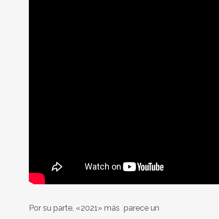
Por su parte, «2021» más parece un