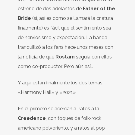
estreno de dos adelantos de
Father of the
Bride
(sí, así es como se llamará la criatura
finalmente) es fácil que el sentimiento sea
de nerviosismo y expectación. La banda
tranquilizó a los fans hace unos meses con
la noticia de que
Rostam
seguía con ellos
como co-productor. Pero aún así…
Y aquí están finalmente los dos temas:
«Harmony Hall» y «2021».
En el primero se acercan a ratos a la
Creedence
, con toques de folk-rock
americano polvoriento, y a ratos al pop