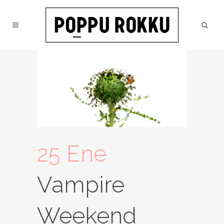
25 Ene
Vampire
Weekend