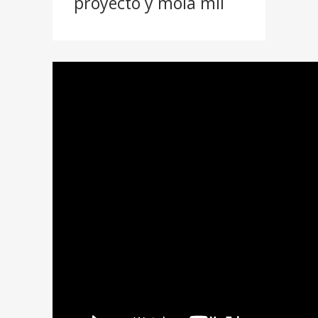
proyecto y mola mil