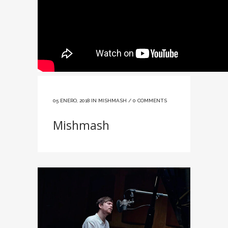
05 ENERO, 2018
IN
MISHMASH
/
0 COMMENTS
Mishmash