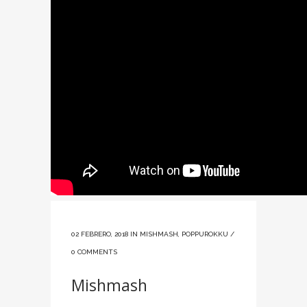
02 FEBRERO, 2018
IN
MISHMASH
,
POPPUROKKU
/
0 COMMENTS
Mishmash