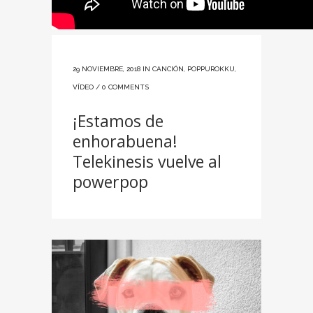
29 NOVIEMBRE, 2018
IN
CANCIÓN
,
POPPUROKKU
,
VÍDEO
/
0 COMMENTS
¡Estamos de
enhorabuena!
Telekinesis vuelve al
powerpop