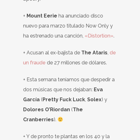
+
Mount Eerie
ha anunciado disco
nuevo para marzo titulado Now Only y
ha estrenado una canción,
«Distortion»
.
+ Acusan al ex-bajista de
The Ataris
,
de
un fraude
de 27 millones de dólares.
+ Esta semana teníamos que despedir a
dos músicas que nos dejaban:
Eva
García
(
Pretty Fuck Luck
,
Solex
) y
Dolores O’Riordan
(
The
Cranberries
).
+ Y de pronto te plantas en los 40 y la