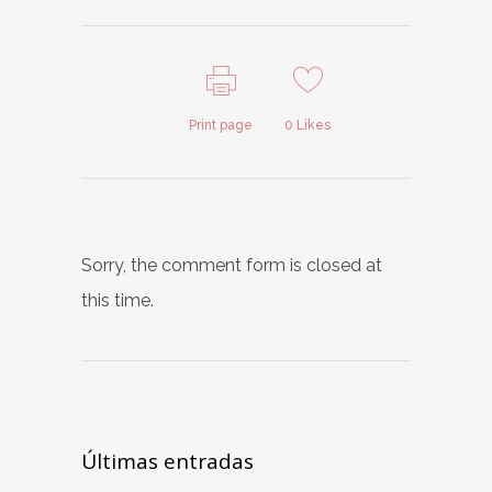
Print page
0
Likes
Sorry, the comment form is closed at
this time.
Últimas entradas