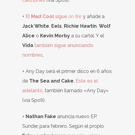
canciones
(vía Spoti).
+
El
Mad Cool
sigue
on fire
y añade a
Jack White
,
Eels
,
Richie Hawtin
,
Wolf
Alice
o
Kevin Morby
a su cartel. Y el
Vida
también sigue anunciando
nombres
.
+ Any Day será el primer disco en 6 años
de
The Sea and Cake
.
Este es el
adelanto
, también llamado «Any Day»
(vía Spoti).
+
Nathan Fake
anuncia nuevo EP,
Sunder, para febrero. Según el propio