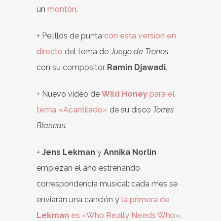
un
montón
.
+ Pelillos de punta
con esta versión en
directo
del tema de
Juego de Tronos
,
con su compositor
Ramin Djawadi
.
+ Nuevo vídeo de
Wild Honey
para el
tema «Acantilado»
de su disco
Torres
Blancas
.
+
Jens Lekman
y
Annika Norlin
empiezan el año estrenando
correspondencia musical: cada mes se
enviarán una canción y
la primera de
Lekman
es «Who Really Needs Who»
.