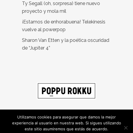
Ty Segall (oh, sorpresa) tiene nuevo
proyecto y mola mil
¡Estamos de enhorabuena! Telekinesis
vuelve al powerpop
Sharon Van Etten y la poética oscuridad
de “Jupiter 4”
Utilizamos cookies para asegurar que damos la mejor
experiencia al usuario en nuestra web. Si sigues utilizando
este sitio asumiremos que estás de acuerdo.