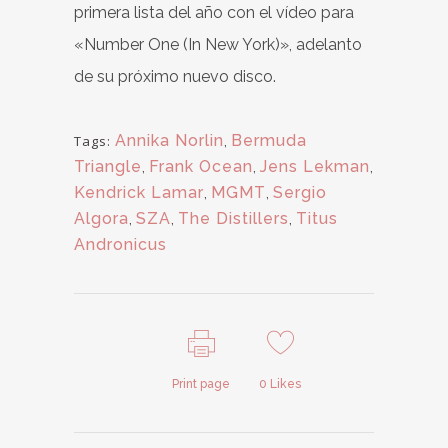
primera lista del año con el vídeo para
«Number One (In New York)», adelanto
de su próximo nuevo disco.
Annika Norlin
,
Bermuda
Tags:
Triangle
,
Frank Ocean
,
Jens Lekman
,
Kendrick Lamar
,
MGMT
,
Sergio
Algora
,
SZA
,
The Distillers
,
Titus
Andronicus
Print page
0
Likes