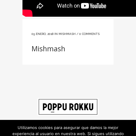
05 ENERO, 2018
IN
MISHMASH
/
0 COMMENTS
Mishmash
Utilizamos cookies para asegurar que damos la mejor
experiencia al usuario en nuestra web. Si sigues utilizando