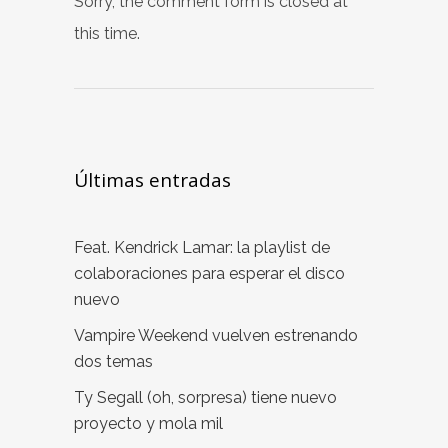
Sorry, the comment form is closed at
this time.
Últimas entradas
Feat. Kendrick Lamar: la playlist de
colaboraciones para esperar el disco
nuevo
Vampire Weekend vuelven estrenando
dos temas
Ty Segall (oh, sorpresa) tiene nuevo
proyecto y mola mil