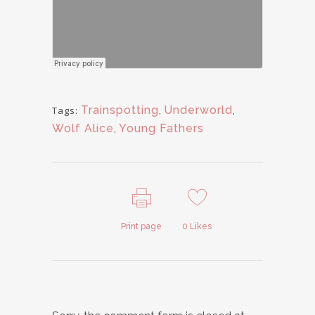
Trainspotting
,
Underworld
,
Tags:
Wolf Alice
,
Young Fathers
Print page
0
Likes