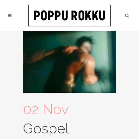
02 Nov
Gospel